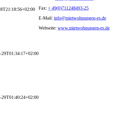
Fax:
+ 49(0)711248493-25
28T21:18:56+02:00
E-Mail:
info@mietwohnungen-es.de
Webseite:
www.mietwohnungen-es.de
-29T01:34:17+02:00
-29T01:40:24+02:00