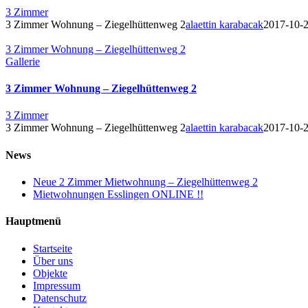
3 Zimmer
3 Zimmer Wohnung – Ziegelhüttenweg 2
alaettin karabacak
2017-10-
3 Zimmer Wohnung – Ziegelhüttenweg 2
Gallerie
3 Zimmer Wohnung – Ziegelhüttenweg 2
3 Zimmer
3 Zimmer Wohnung – Ziegelhüttenweg 2
alaettin karabacak
2017-10-
News
Neue 2 Zimmer Mietwohnung – Ziegelhüttenweg 2
Mietwohnungen Esslingen ONLINE !!
Hauptmenü
Startseite
Über uns
Objekte
Impressum
Datenschutz