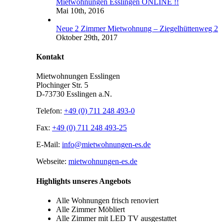
Mietwohnungen Esslingen ONLINE !!
Mai 10th, 2016
Neue 2 Zimmer Mietwohnung – Ziegelhüttenweg 2
Oktober 29th, 2017
Kontakt
Mietwohnungen Esslingen
Plochinger Str. 5
D-73730 Esslingen a.N.
Telefon:
+49 (0) 711 248 493-0
Fax:
+49 (0) 711 248 493-25
E-Mail:
info@mietwohnungen-es.de
Webseite:
mietwohnungen-es.de
Highlights unseres Angebots
Alle Wohnungen frisch renoviert
Alle Zimmer Möbliert
Alle Zimmer mit LED TV ausgestattet