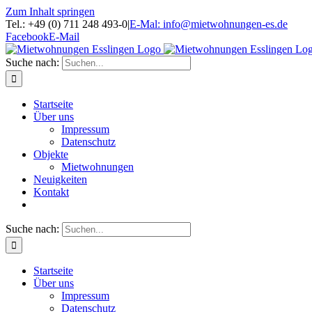
Zum Inhalt springen
Tel.: +49 (0) 711 248 493-0
|
E-Mal: info@mietwohnungen-es.de
Facebook
E-Mail
Suche nach:
Startseite
Über uns
Impressum
Datenschutz
Objekte
Mietwohnungen
Neuigkeiten
Kontakt
Suche nach:
Startseite
Über uns
Impressum
Datenschutz