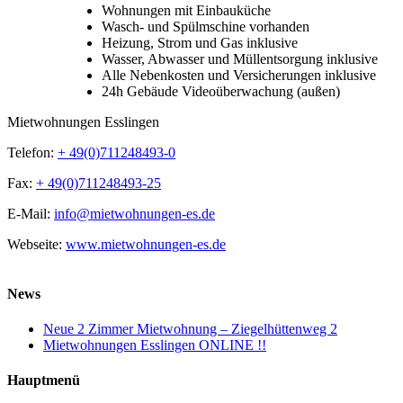
Wohnungen mit Einbauküche
Wasch- und Spülmschine vorhanden
Heizung, Strom und Gas inklusive
Wasser, Abwasser und Müllentsorgung inklusive
Alle Nebenkosten und Versicherungen inklusive
24h Gebäude Videoüberwachung (außen)
Mietwohnungen Esslingen
Telefon:
+ 49(0)711248493-0
Fax:
+ 49(0)711248493-25
E-Mail:
info@mietwohnungen-es.de
Webseite:
www.mietwohnungen-es.de
News
Neue 2 Zimmer Mietwohnung – Ziegelhüttenweg 2
Mietwohnungen Esslingen ONLINE !!
Hauptmenü