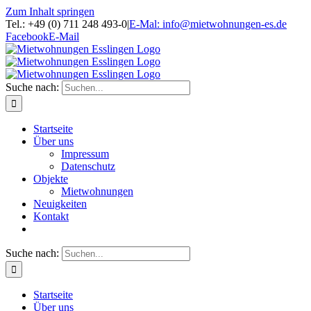
Zum Inhalt springen
Tel.: +49 (0) 711 248 493-0
|
E-Mal: info@mietwohnungen-es.de
Facebook
E-Mail
Suche nach:
Startseite
Über uns
Impressum
Datenschutz
Objekte
Mietwohnungen
Neuigkeiten
Kontakt
Suche nach:
Startseite
Über uns